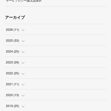
サービソロジー論文誌採択
アーカイブ
2026
(
11
)
(
1
)
2025
(
33
)
(
2
)
(
3
)
2024
(
20
)
(
1
)
(
1
)
(
3
)
2023
(
29
)
(
1
)
(
5
)
(
1
)
(
8
)
2022
(
25
)
(
3
)
(
8
)
(
2
)
(
2
)
(
2
)
2021
(
11
)
(
3
)
(
1
)
(
1
)
(
2
)
(
6
)
(
1
)
2020
(
13
)
(
5
)
(
2
)
(
1
)
(
3
)
(
1
)
(
2
)
2019
(
25
)