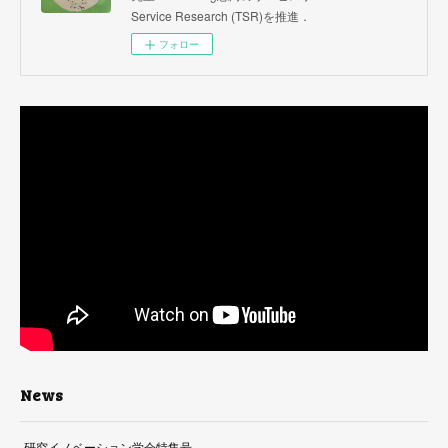
Service Research (TSR)を推進．
フォロー
News
研究イノベーション学会特集号