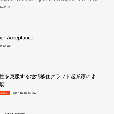
26 03:11
per Acceptance
12 03:08
性を克服する地域移住クラフト起業家によ
内発的発展： …
2026.02.02 07:04
tation