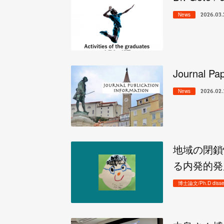
2026.03.
News
Journal Pa
2026.02.
News
地域の閉鎖
る
博士論文/Ph.D disser