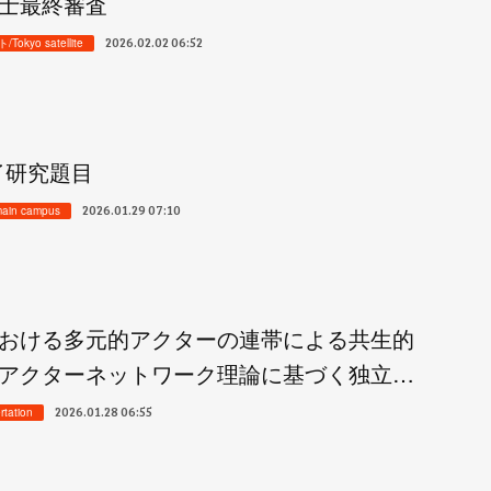
士最終審査
2026.02.02 06:52
yo satellite
修了研究題目
2026.01.29 07:10
ain campus
おける多元的アクターの連帯による共生的
アクターネットワーク理論に基づく独立…
2026.01.28 06:55
tation