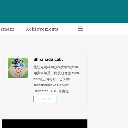
gement
Achievements
Shirahada Lab.
北陸先端科学技術大学院大学
知識科学系 白肌研究室 Well-
being志向のサービス学
Transformative Service
Research (TSR)を推進．
フォロー