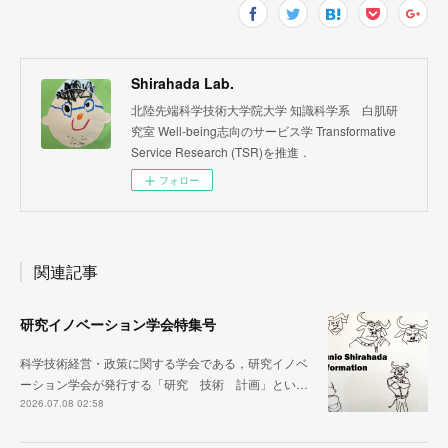
Shirahada Lab.
北陸先端科学技術大学院大学 知識科学系 白肌研
究室 Well-being志向のサービス学 Transformative
Service Research (TSR)を推進．
フォロー
関連記事
研究イノベーション学会特集号
科学技術経営・政策に関する学会である，研究イノベ
ーション学会が発行する「研究 技術 計画」とい…
2026.07.08 02:58