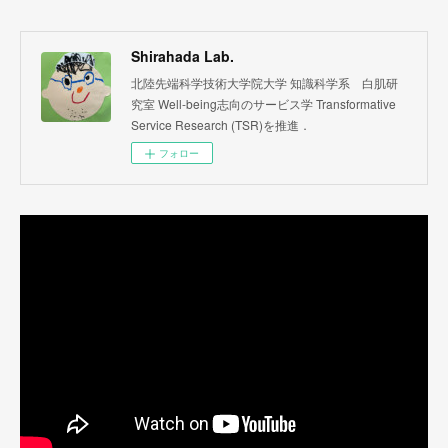
Shirahada Lab.
北陸先端科学技術大学院大学 知識科学系 白肌研
究室 Well-being志向のサービス学 Transformative
Service Research (TSR)を推進．
フォロー