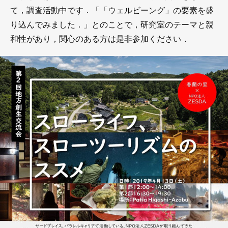
て，調査活動中です．「「ウェルビーング」の要素を盛
り込んでみました．」とのことで，研究室のテーマと親
和性があり，関心のある方は是非参加ください．