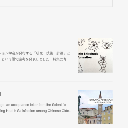
ション学会が発行する「研究 技術 計画」と
」という題で論考を発表しました．特集に寄…
]
ptance letter from the Scientific
aping Health Satisfaction among Chinese Olde…