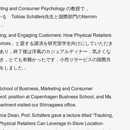
rketing and Consumer Psychology の教授で，
ている Tobias Schäfers先生と国際部門のNermin
た．
d Engaging Customers: How Physical Retailers
n-Based Services」と題する講演を研究室学生向けにしていただき
あり，終了後は洋風のカジュアルディナー．気さくな
き，とても有難かったです．小売りサービスの国際共
をしました．
d School of Business, Marketing and Consumer
rof. position at Copenhagen Business School, and Ms.
artment visited our Shinagawa office.
ce Dean, Prof. Schäfers gave a lecture titled “Tracking,
ysical Retailers Can Leverage In-Store Location-