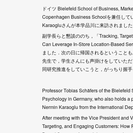
ドイツ Bielefeld School of Business, Ma
Copenhagen Business Schoolを兼任し
Karaogluさんが本学品川に来訪されまし
副学長らと懇談ののち，「Tracking, Targeting, an
Can Leverage In-Store Locatio
ました．次の日に帰国されるということも
先生で，学生さんにも声掛けをしていただ
同研究推進をしていこうと，がっちり握手
Professor Tobias Schäfers of the Bielefel
Psychology in Germany, who also holds a p
Nermin Karaoglu from the International Dep
After meeting with the Vice President and Vi
Targeting, and Engaging Customers: How Ph