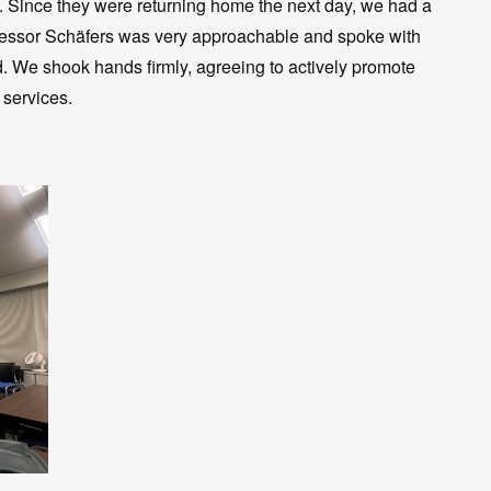
s. Since they were returning home the next day, we had a
ofessor Schäfers was very approachable and spoke with
d. We shook hands firmly, agreeing to actively promote
 services.