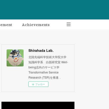
gement
Achievements
Shirahada Lab.
北陸先端科学技術大学院大学
知識科学系 白肌研究室 Well-
being志向のサービス学
Transformative Service
Research (TSR)を推進．
フォロー