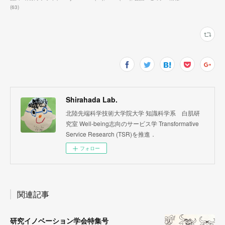
(
63
)
Shirahada Lab.
北陸先端科学技術大学院大学 知識科学系 白肌研
究室 Well-being志向のサービス学 Transformative
Service Research (TSR)を推進．
フォロー
関連記事
研究イノベーション学会特集号