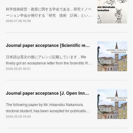
科学技術経営・政策に関する学会である，研究イノベ
ーション学会が発行する「研究 技術 計画」とい…
2026.07.08 02:58
Journal paper acceptance [Scientific reports]
日本語は英文の後にアレンジ記載しています．We
finally got an acceptance letter from the Scientific R…
2026.05.20 06:51
Journal paper acceptance [J. Open Innovation]
The following paper by Mr. Hisanobu Nakamura,
doctoral student, has been accepted for publicatio…
2026.05.05 04:00