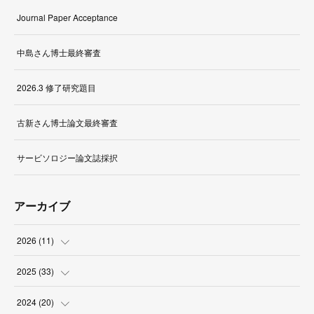
Journal Paper Acceptance
中島さん博士最終審査
2026.3 修了研究題目
古新さん博士論文最終審査
サービソロジー論文誌採択
アーカイブ
2026
(
11
)
(
1
)
2025
(
33
)
(
2
)
(
3
)
2024
(
20
)