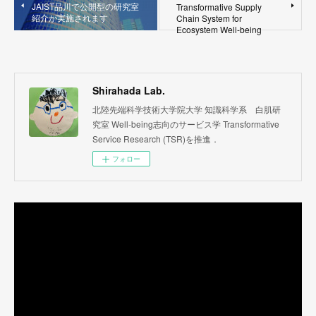
JAIST品川で公開型の研究室
Transformative Supply
紹介が実施されます
Chain System for
Ecosystem Well-being
Shirahada Lab.
北陸先端科学技術大学院大学 知識科学系 白肌研
究室 Well-being志向のサービス学 Transformative
Service Research (TSR)を推進．
フォロー