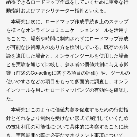
納得できるロードマップ作成をしていくために重要な行
動指針およびファシリテーター指針といえる。
本研究は次に、ロードマップ作成手続き上のステップ
を様々なオンラインコミュニケーションツールを活用す
ることで、場所や時間に制約されずにロードマップ形成
が可能な技術導入のあり方を検討している。既存の方法
論を適用した場合と、オンラインツールを使用した場合
とを実験を通じて比較し、参加者の価値共創に与える影
響（前述のCo-actingに関する項目の評価）や、ツールの
使いやすさなどの項目をもって多面的に調査し、オンラ
インツールを用いたロードマッピングの有効性を確認し
た。
本研究はこのように価値共創を促進するための行動指
針とそれをより制約を受けない形式で展開していくため
の技術利用の可能性について具体的に考察することに続
き、実践展開の際に必要なマネジメント事項について、