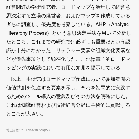
経営関連の学術研究者、ロードマップを活用して経営意
思決定する立場の経営者、およびマップを作成している
者らに調査し、優先度を考察している。AHP（Analytic
Hierarchy Process）という意思決定手法を用いて分析し
たところ、これまでの研究では必ずしも重要だという認
識が十分になかった、リテラシー要素や組織文化要素な
どが優先事項として顕在化した。これは電子的ロードマ
ッピングの実践において有用な知見を提示している。
以上、本研究はロードマップ作成において参加者間の
価値共創を促進する要素を示し、それを効果的に実践す
るためのツール導入の意義及びその方法を明確にした。
これは知識経営および技術経営分野に学術的に貢献する
ところが大きい。
博士論文/Ph.D dissertation
(
22
)