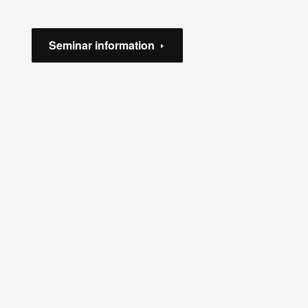
Seminar information