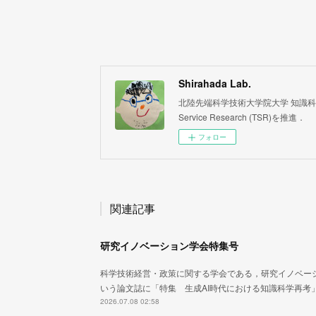
Shirahada Lab.
北陸先端科学技術大学院大学 知識科学系 白
Service Research (TSR)を推進．
フォロー
関連記事
研究イノベーション学会特集号
科学技術経営・政策に関する学会である，研究イノベー
いう論文誌に「特集 生成AI時代における知識科学再考
2026.07.08 02:58