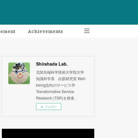
gement
Achievements
Shirahada Lab.
北陸先端科学技術大学院大学
知識科学系 白肌研究室 Well-
being志向のサービス学
Transformative Service
Research (TSR)を推進．
フォロー