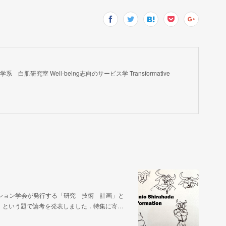
肌研究室 Well-being志向のサービス学 Transformative
ション学会が発行する「研究 技術 計画」と
」という題で論考を発表しました．特集に寄…