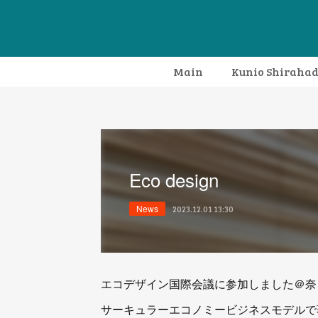
Main
Kunio Shiraha
Eco design
News
2023.12.01 13:30
エコデザイン国際会議に参加しました＠奈
サーキュラーエコノミービジネスモデルで著名