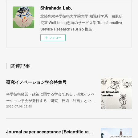
Shirahada Lab.
北陸先端科学技術大学院大学 知識科学系 白肌研
究室 Well-being志向のサービス学 Transformative
Service Research (TSR)を推進．
フォロー
関連記事
研究イノベーション学会特集号
科学技術経営・政策に関する学会である，研究イノベ
ーション学会が発行する「研究 技術 計画」とい…
2026.07.08 02:58
Journal paper acceptance [Scientific reports]