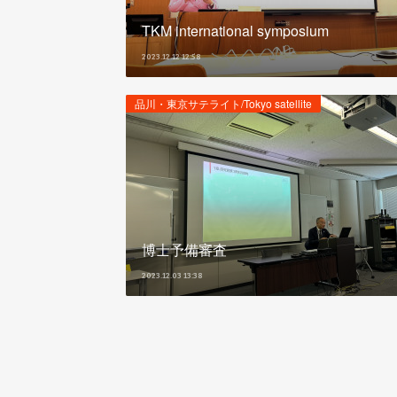
TKM international symposium
2023.12.12 12:58
品川・東京サテライト/Tokyo satellite
博士予備審査
2023.12.03 13:38