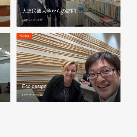
大連民族大学からの訪問
2023.12.05 13:35
News
Eco design
2023.12.01 13:30