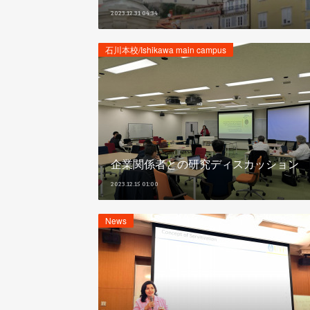
2023.12.31 04:34
石川本校/Ishikawa main campus
企業関係者との研究ディスカッション
2023.12.15 01:00
News