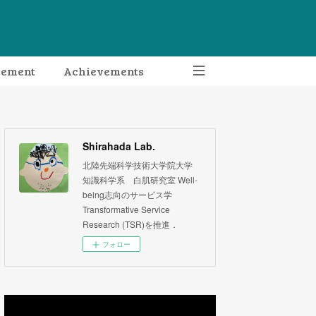
gement
Achievements
Shirahada Lab.
北陸先端科学技術大学院大学
知識科学系 白肌研究室 Well-
being志向のサービス学
Transformative Service
Research (TSR)を推進．
フォロー