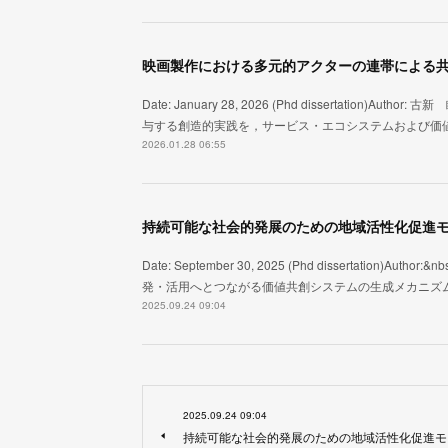
Date: January 28, 2026 (Phd dissertat
与する創造的実践を，サービス・エコシステムおよび価
2026.01.28 06:55
持続可能な社会的発展のための地域活性化促進モ
Date: September 30, 2025 (Phd disserta
発・活用へとつながる価値共創システムの生成メカニズ
2025.09.24 09:04
2025.09.24 09:04
持続可能な社会的発展のための地域活性化促進モ