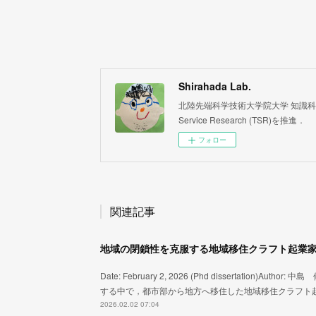
Shirahada Lab.
北陸先端科学技術大学院大学 知識科学系 白
Service Research (TSR)を推進．
フォロー
関連記事
Date: February 2, 2026 (Phd dissertat
する中で，都市部から地方へ移住した地域移住クラフト
2026.02.02 07:04