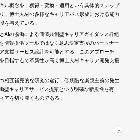
キル概念を，獲得・変換・適用という具体的ステップ
り，博士人材の多様なキャリアパス形成における能力
唆を与えている．
とAIの協働による価値共創型キャリアガイダンス枠組
Iを情報提供ツールではなく意思決定支援のパートナー
ア支援サービス設計を可能とする．このアプローチ
を目指す点で革新性が高く博士人材キャリア開発支援
つ相互補完的な研究の遂行，②残酷な楽観主義の発生
協働型キャリアサービス提案という明確な新規性を有
ィアを切り開くものである．