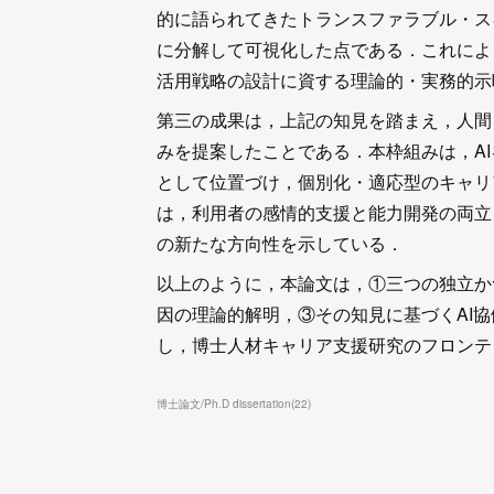
的に語られてきたトランスファラブル・ス
に分解して可視化した点である．これによ
活用戦略の設計に資する理論的・実務的示
第三の成果は，上記の知見を踏まえ，人間
みを提案したことである．本枠組みは，A
として位置づけ，個別化・適応型のキャリ
は，利用者の感情的支援と能力開発の両立
の新たな方向性を示している．
以上のように，本論文は，①三つの独立か
因の理論的解明，③その知見に基づくAI
し，博士人材キャリア支援研究のフロンテ
博士論文/Ph.D dissertation
(
22
)