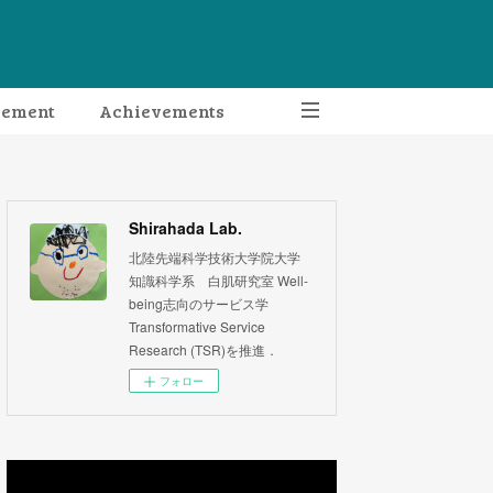
gement
Achievements
Shirahada Lab.
北陸先端科学技術大学院大学
知識科学系 白肌研究室 Well-
being志向のサービス学
Transformative Service
Research (TSR)を推進．
フォロー