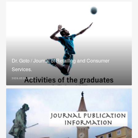
Dr. Goto / Journal of Retailing and Consumer
Services.
2026.03.26 03:11