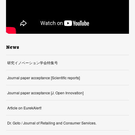
News
研究イノベーション学会特集号
Journal paper acceptance [Scientific reports]
Journal paper acceptance [J. Open Innovation]
Article on EurekAlert!
Dr. Goto / Journal of Retailing and Consumer Services.