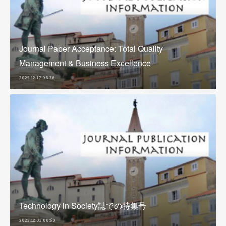
Journal Paper Acceptance: Total Quality
Management & Business Excellence
2025.12.17 08:36
Technology in Society誌での特集号
2025.12.03 00:50