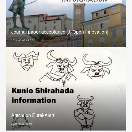
Journal paper acceptance [J. Open Innovation]
2026.05.05 04:00
Article on EurekAlert!
2026.04.15 03:09