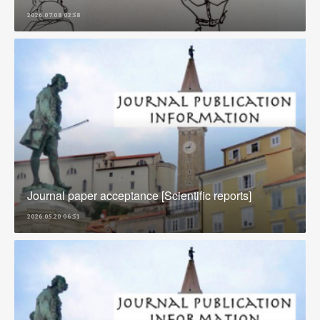
2026.07.08 02:58
Journal paper acceptance [Scientific reports]
2026.05.20 06:51