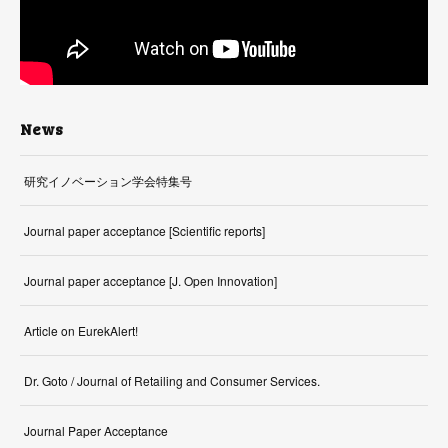
News
研究イノベーション学会特集号
Journal paper acceptance [Scientific reports]
Journal paper acceptance [J. Open Innovation]
Article on EurekAlert!
Dr. Goto / Journal of Retailing and Consumer Services.
Journal Paper Acceptance