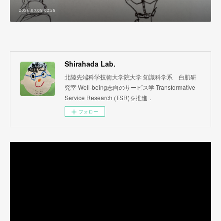
2026.07.08 02:58
Shirahada Lab.
北陸先端科学技術大学院大学 知識科学系 白肌研
究室 Well-being志向のサービス学 Transformative
Service Research (TSR)を推進．
フォロー