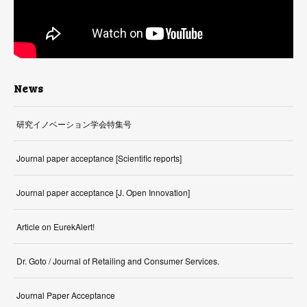
News
研究イノベーション学会特集号
Journal paper acceptance [Scientific reports]
Journal paper acceptance [J. Open Innovation]
Article on EurekAlert!
Dr. Goto / Journal of Retailing and Consumer Services.
Journal Paper Acceptance