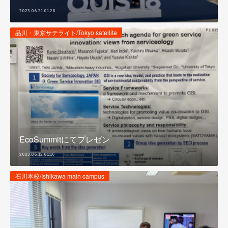
2023.06.21 01:28
品川・東京サテライト/Tokyo satellite
EcoSummitにてプレゼン
2023.06.15 01:16
石川本校/Ishikawa main campus