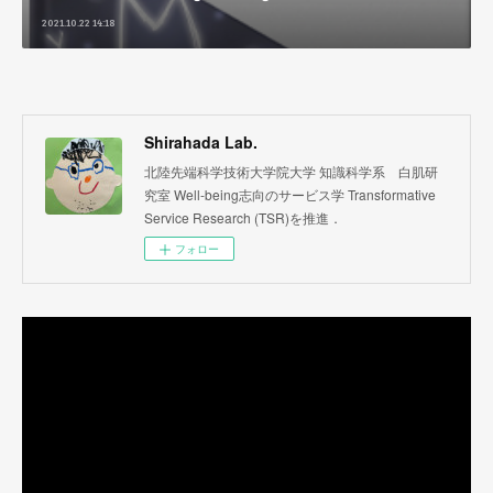
2021.10.22 14:18
Shirahada Lab.
北陸先端科学技術大学院大学 知識科学系 白肌研
究室 Well-being志向のサービス学 Transformative
Service Research (TSR)を推進．
フォロー