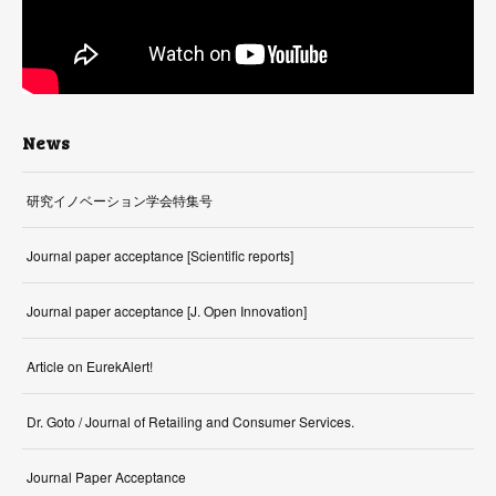
News
研究イノベーション学会特集号
Journal paper acceptance [Scientific reports]
Journal paper acceptance [J. Open Innovation]
Article on EurekAlert!
Dr. Goto / Journal of Retailing and Consumer Services.
Journal Paper Acceptance