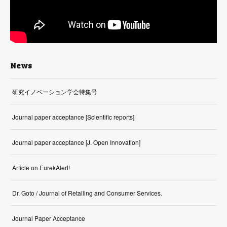
News
研究イノベーション学会特集号
Journal paper acceptance [Scientific reports]
Journal paper acceptance [J. Open Innovation]
Article on EurekAlert!
Dr. Goto / Journal of Retailing and Consumer Services.
Journal Paper Acceptance