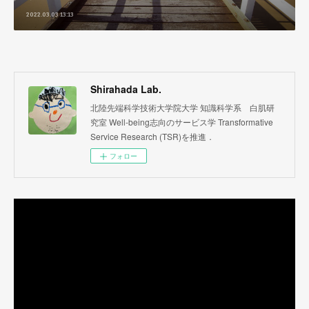
2022.03.03 13:13
Shirahada Lab.
北陸先端科学技術大学院大学 知識科学系 白肌研
究室 Well-being志向のサービス学 Transformative
Service Research (TSR)を推進．
フォロー